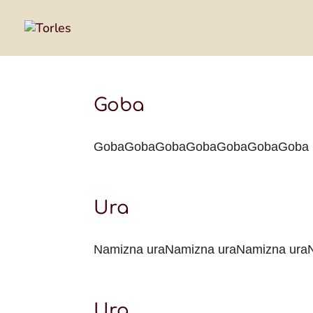
Goba
GobaGobaGobaGobaGobaGobaGoba
Ura
Namizna uraNamizna uraNamizna ura
Ura