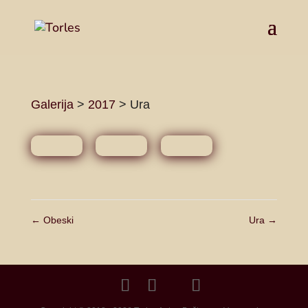
Galerija
>
2017
>
Ura
←
Obeski
Ura
→