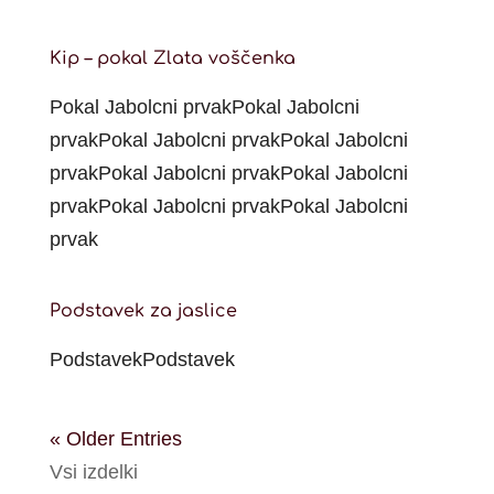
Kip – pokal Zlata voščenka
Pokal Jabolcni prvakPokal Jabolcni
prvakPokal Jabolcni prvakPokal Jabolcni
prvakPokal Jabolcni prvakPokal Jabolcni
prvakPokal Jabolcni prvakPokal Jabolcni
prvak
Podstavek za jaslice
PodstavekPodstavek
« Older Entries
Vsi izdelki