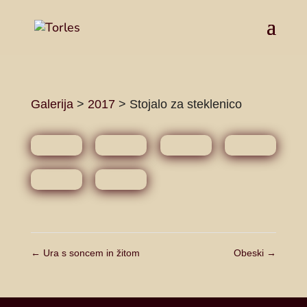
Galerija
>
2017
>
Stojalo za steklenico
←
Ura s soncem in žitom
Obeski
→